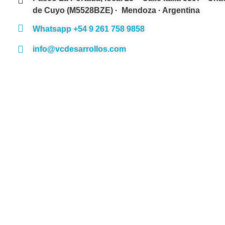
de Cuyo (M5528BZE) · Mendoza · Argentina
Whatsapp +54 9 261 758 9858
info@vcdesarrollos.com