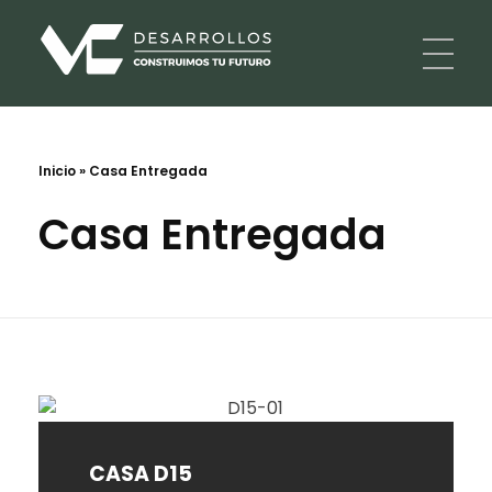
VC Desarrollos · Construimos tu futuro
Desarrollos inmobiliarios a medida
Inicio
»
Casa Entregada
Casa Entregada
CASA D15