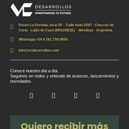
VC Desarrollos · Construimos tu futuro
Desarrollos inmobiliarios a medida
Paseo La Portada, local 25 · Calle Italia 5597 · Chacras de
Coria · Luján de Cuyo (M5528BZE) · Mendoza · Argentina
Whatsapp +54 9 261 758 9858
info@vcdesarrollos.com
Conocé nuestro día a día.
Seguinos en redes y enterate de avances, lanzamientos y
novedades.
Quiero recibir más