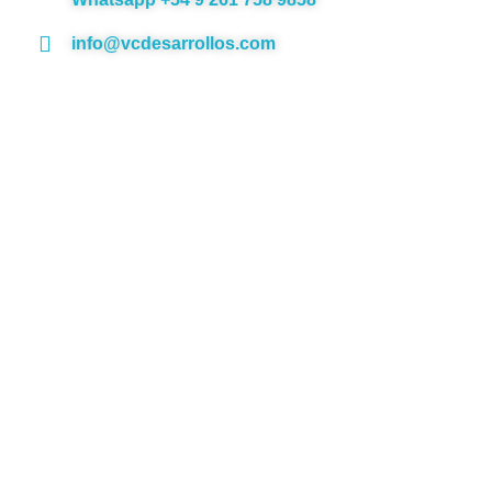
info@vcdesarrollos.com